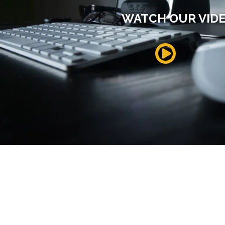
WATCH OUR VID