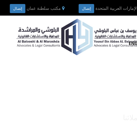
إمارات العربية المتحدة
مكتب سلطنة عمان
إتصال
إتصال
ENG
ائنا