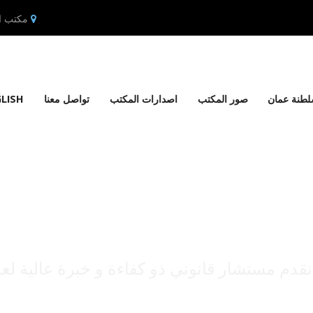
مكتب ال
طنة عمان
صور المكتب
اصدارات المكتب
تواصل معنا
LISH
نبذة عنا
قدم مستشار قانوني ذو كفاءة و خبرة عالية لعمل