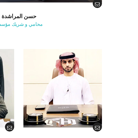
حسن المراشدة
محامي و شريك مؤس