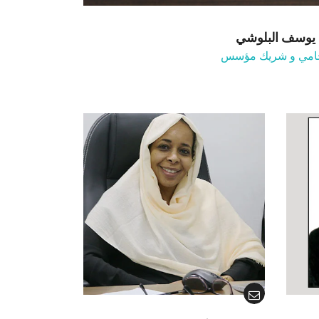
يوسف البلوشي
امي و شريك مؤسس