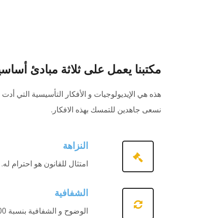
مكتبنا يعمل على ثلاثة مبادئ أساسي
هذه هي الإيديولوجيات و الأفكار التأسيسية التي أدت 
نسعى جاهدين للتمسك بهذه الافكار.
النزاهة
امتثال للقانون هو احترام له.
الشفافية
الوضوح و الشفافية بنسبة 100٪ هي سياستنا و نهجنا.