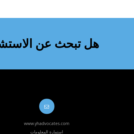
هل تبحث عن الاستشار
www.yhadvocates.com
استمارة المعلومات